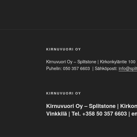
KIRNUVUORI OY
Kirnuvuori Oy – Splitstone | Kirkonkyläntie 100 
Puhelin: 050 357 6603 | Sähköposti:
info@split
KIRNUVUORI OY
Kirnuvuori Oy – Splitstone | Kirkon
Vinkkilä | Tel. +358 50 357 6603 | e