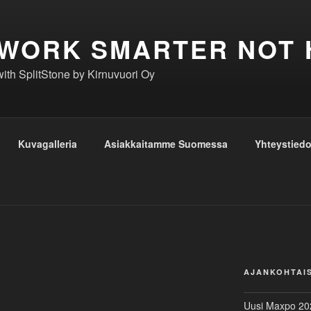
WORK SMARTER NOT
with SplitStone by Kirnuvuori Oy
Kuvagalleria
Asiakkaitamme Suomessa
Yhteystiedo
AJANKOHTAI
Uusi Maxpo 2025