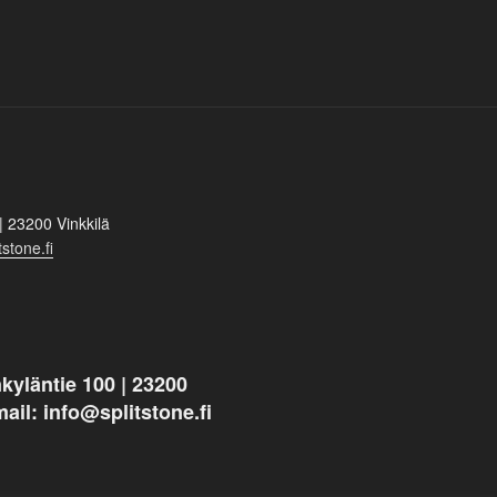
| 23200 Vinkkilä
stone.fi
kyläntie 100 | 23200
mail: info@splitstone.fi