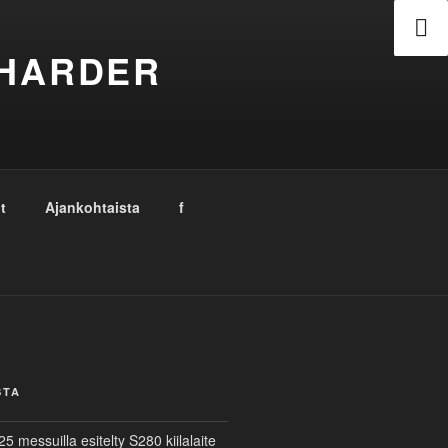
 HARDER
t
Ajankohtaista
f
STA
 messuilla esitelty S280 kiilalaite